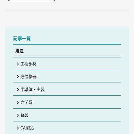
記事一覧
用途
工程部材
通信機器
半導体・実装
光学系
食品
OA製品