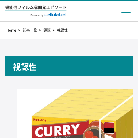
Home
>
記事一覧
>
課題
>
視認性
視認性