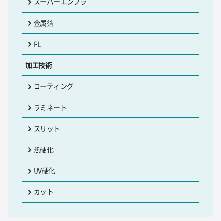
スーパーエンプラ
金属箔
PL
加工技術
コーティング
ラミネート
スリット
熱硬化
UV硬化
カット