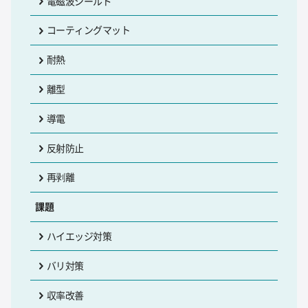
電磁波シールド
コーティングマット
耐熱
離型
導電
反射防止
再剥離
課題
ハイエッジ対策
バリ対策
収率改善