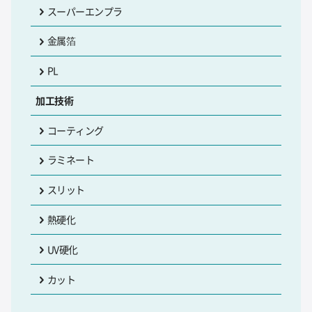
スーパーエンプラ
金属箔
PL
加工技術
コーティング
ラミネート
スリット
熱硬化
UV硬化
カット