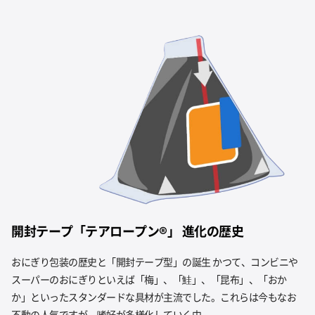
開封テープ「テアロープン®」 進化の歴史
おにぎり包装の歴史と「開封テープ型」の誕生 かつて、コンビニや
スーパーのおにぎりといえば「梅」、「鮭」、「昆布」、「おか
か」といったスタンダードな具材が主流でした。これらは今もなお
不動の人気ですが、嗜好が多様化していく中…..