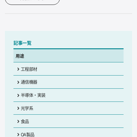
記事一覧
用途
工程部材
通信機器
半導体・実装
光学系
食品
OA製品