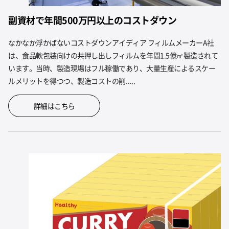
副資材で年間500万円以上のコストダウン
なかなか浮かばないコストダウンアイディア フィルムメーカーA社
は、食品軟包装向けの共押し出しフィルムを年間1.5億㎡製造されて
います。当時、製造現場はフル稼働であり、大量生産によるスケー
ルメリットを得つつ、製造コストの削…..
詳細はこちら