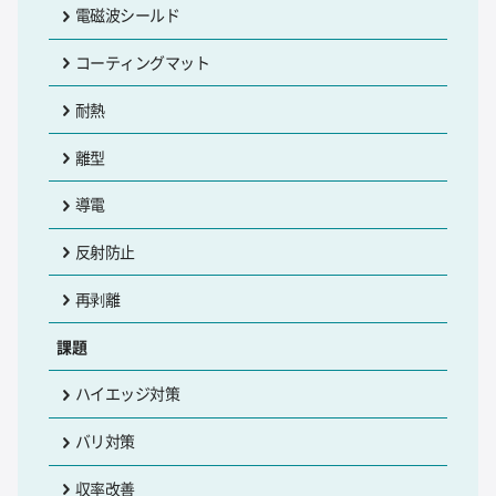
電磁波シールド
コーティングマット
耐熱
離型
導電
反射防止
再剥離
課題
ハイエッジ対策
バリ対策
収率改善