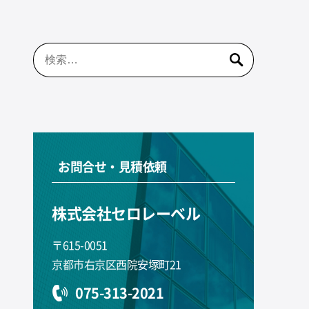
検
索:
お問合せ・見積依頼
株式会社セロレーベル
〒615-0051
京都市右京区西院安塚町21
075-313-2021