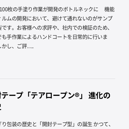
で100枚の手塗り作業が開発のボトルネックに 機能
ィルムの開発において、避けて通れないのがサンプ
製です。お客様への求評や、社内での検証のため、
でも手作業によるハンドコートを日常的に行いま
かし、ご評…..
封テープ「テアロープン®」 進化の
史
ぎり包装の歴史と「開封テープ型」の誕生 かつて、