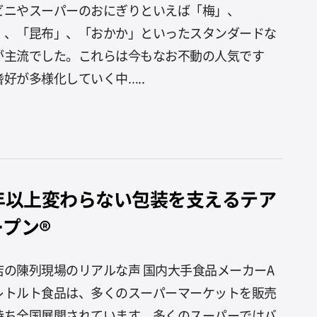
ビニやスーパーのおにぎりといえば「梅」、
」、「昆布」、「おかか」といったスタンダードな
が主流でした。これらは今もなお不動の人気です
嗜好が多様化していく中…..
0年以上変わらない包装を支えるテア
ープン®
店の陳列現場のリアルな声 国内大手食品メーカーA
レトルト食品は、多くのスーパーマーケットを販売
持ち全国展開されています。多くのスーパーではバ