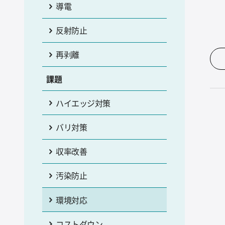
導電
反射防止
再剥離
課題
ハイエッジ対策
バリ対策
収率改善
汚染防止
環境対応
コストダウン