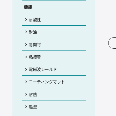
機能
耐酸性
耐油
易開封
粘接着
電磁波シールド
コーティングマット
耐熱
離型