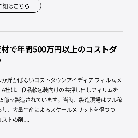
詳細はこちら
資材で年間500万円以上のコストダ
ン
なか浮かばないコストダウンアイディア フィルムメ
ーA社は、食品軟包装向けの共押し出しフィルムを
1.5億㎡製造されています。当時、製造現場はフル稼
あり、大量生産によるスケールメリットを得つつ、
ストの削…..