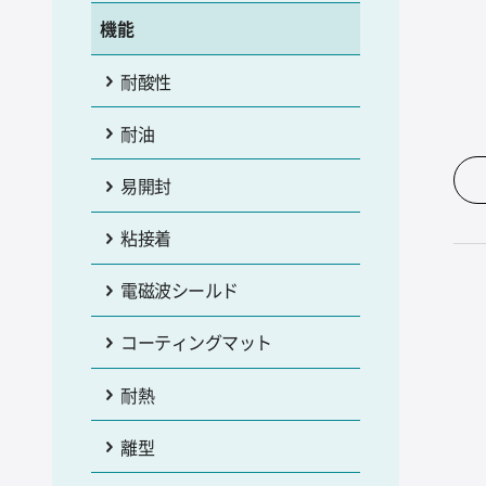
機能
耐酸性
耐油
易開封
粘接着
電磁波シールド
コーティングマット
耐熱
離型