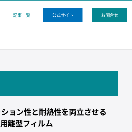
記事一覧
公式サイト
お問合せ
ッション性と耐熱性を両立させる
C用離型フィルム