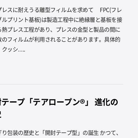
プレスに耐えうる離型フィルムを求めて FPC(フレ
ブルプリント基板)は製造工程中に絶縁層と基板を接
る熱プレス工程があり、プレスの金型と製品の間に
数のフィルムが利用されることがあります。具体的
クッシ…..
封テープ「テアロープン®」 進化の
史
ぎり包装の歴史と「開封テープ型」の誕生 かつて、