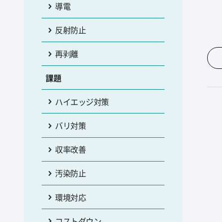
導電
反射防止
再剥離
課題
ハイエッジ対策
バリ対策
収率改善
汚染防止
環境対応
コストダウン