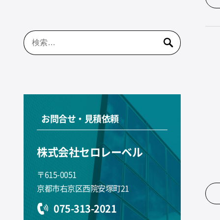
検
索:
お問合せ・見積依頼
株式会社セロレーベル
〒615-0051
京都市右京区西院安塚町21
075-313-2021