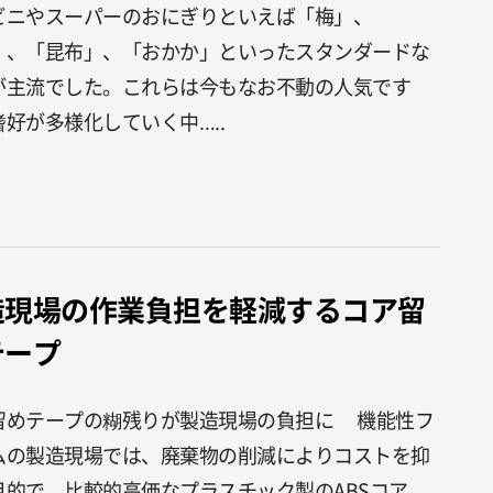
ビニやスーパーのおにぎりといえば「梅」、
」、「昆布」、「おかか」といったスタンダードな
が主流でした。これらは今もなお不動の人気です
嗜好が多様化していく中…..
造現場の作業負担を軽減するコア留
テープ
留めテープの糊残りが製造現場の負担に 機能性フ
ムの製造現場では、廃棄物の削減によりコストを抑
目的で、比較的高価なプラスチック製のABSコア