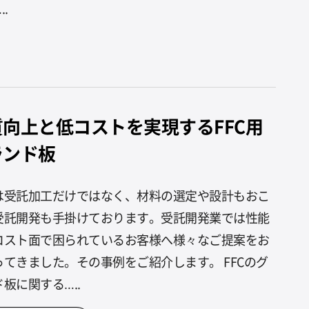
.
質向上と低コストを実現するFFC用
ランド板
は受託加工だけではなく、材料の選定や設計もおこ
受託開発も手掛けております。受託開発業では性能
コスト面で困られているお客様へ様々なご提案をお
ってきました。その事例をご紹介します。 FFCのグ
板に関する…..