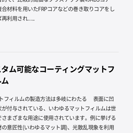
複合材料を用いたFRPコアなどの巻き取りコアをし
再利用され…..
スタム可能なコーティングマットフ
ルム
トフィルムの製造方法は多岐にわたる 表面に凹
状が付与されている、いわゆるマットフィルムは世
でさまざまな用途に使用されています。例に挙げる
材の意匠性(いわゆるマット調)、光散乱現象を利用