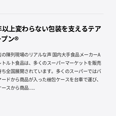
0年以上変わらない包装を支えるテア
ープン®
店の陳列現場のリアルな声 国内大手食品メーカーA
レトルト食品は、多くのスーパーマーケットを販売
持ち全国展開されています。多くのスーパーではバ
ヤードから商品が入った梱包ケースを台車で運び、
ースから商品…..